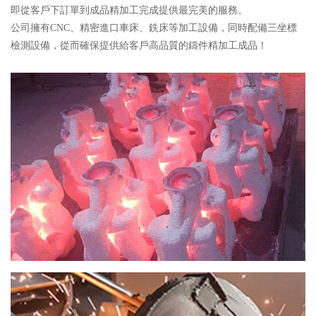
即從客戶下訂單到成品精加工完成提供最完美的服務。
公司擁有CNC、精密進口車床、銑床等加工設備，同時配備三坐標
檢測設備，從而確保提供給客戶高品質的鑄件精加工成品！