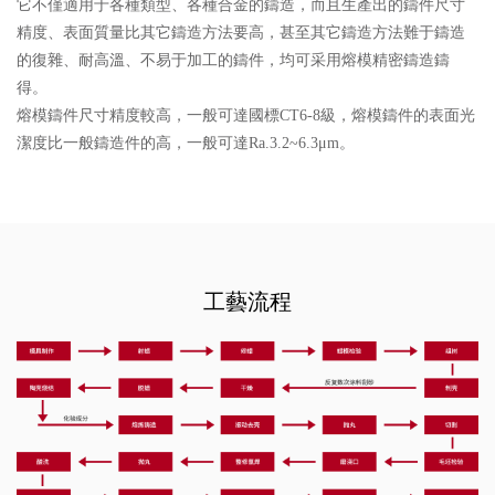
它不僅適用于各種類型、各種合金的鑄造，而且生產出的鑄件尺寸
精度、表面質量比其它鑄造方法要高，甚至其它鑄造方法難于鑄造
的復雜、耐高溫、不易于加工的鑄件，均可采用熔模精密鑄造鑄
得。
熔模鑄件尺寸精度較高，一般可達國標CT6-8級，熔模鑄件的表面光
潔度比一般鑄造件的高，一般可達Ra.3.2~6.3μm。
工藝流程