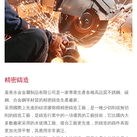
精密鑄造
嘉善永金金屬制品有限公司是一家專業生產各種高品質不銹鋼、碳
鋼、合金鋼等材質的精密鑄造生產廠家。
采用國際上先進的硅溶膠熔模精密鑄造工藝，是一種少切削或無切
削的鑄造工藝，是鑄造行業中的一項優異的工藝技術，它比國內大
多數廠家采用的水玻璃工藝、復合工藝更先進，所鑄造的鑄件表面
更加光滑平整，其應用非常廣泛。