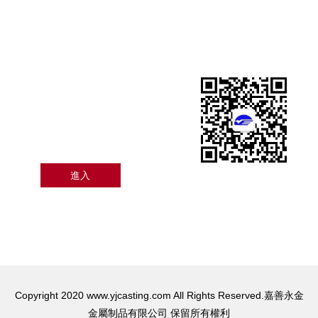
閥門系列
水泵系列
水泵葉輪系列
機械密封系列
機械五金系列
加入我們
隨時了解最新的消息！
進入
微信：掃一掃關注我們
Copyright 2020 www.yjcasting.com All Rights Reserved.嘉善永金
金屬制品有限公司 保留所有權利