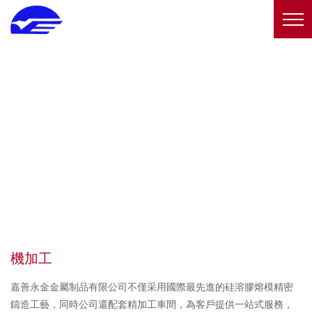
機加工
嘉善永金金屬制品有限公司不僅采用國際最先進的硅溶膠熔模精密
鑄造工藝，同時公司還配套精加工車間，為客戶提供一站式服務，